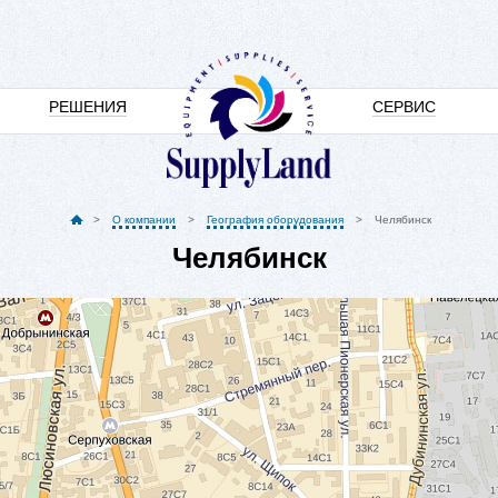
РЕШЕНИЯ
СЕРВИС
О компании
География оборудования
Челябинск
Челябинск