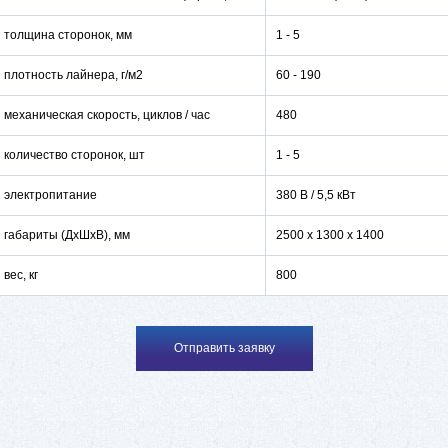
толщина сторонок, мм
1 - 5
плотность лайнера, г/м2
60 - 190
механическая скорость, циклов / час
480
количество сторонок, шт
1 - 5
электропитание
380 В / 5,5 кВт
габариты (ДхШхВ), мм
2500 x 1300 x 1400
вес, кг
800
Отправить заявку