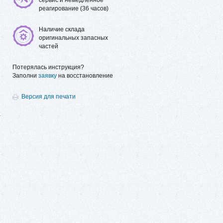
сервис и немедленное
реагирование (36 часов)
Наличие склада
оригинальных запасных
частей
Потерялась инструкция?
Заполни
заявку
на восстановление
н
Версия для печати
а