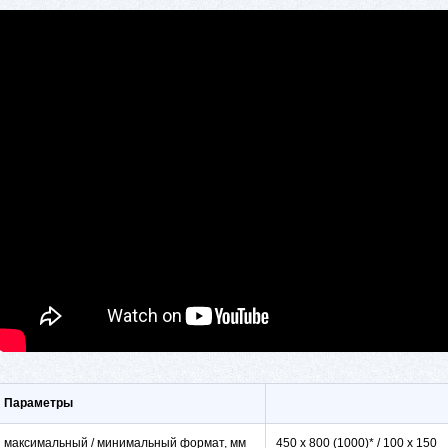
Параметры
максимальный / минимальный формат, мм
450 x 800 (1000)* / 100 x 150